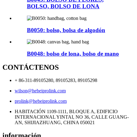
BOLSO, BOLSO DE LONA
B0050: bolso, bolsa de algodón
B0048: bolso de lona, ​​bolso de mano
CONTÁCTENOS
+ 86-311-89105280, 89105283, 89105298
wilson@hebeiprolink.com
prolink@hebeiprolink.com
HABITACIÓN 1109-1111, BLOQUE A, EDIFICIO
INTERNACIONAL YINTAI, NO 36, CALLE GUANG-
AN, SHIJIAZHUANG, CHINA 050021
información