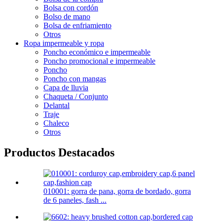
Bolsa con cordón
Bolso de mano
Bolsa de enfriamiento
Otros
Ropa impermeable y ropa
Poncho económico e impermeable
Poncho promocional e impermeable
Poncho
Poncho con mangas
Capa de lluvia
Chaqueta / Conjunto
Delantal
Traje
Chaleco
Otros
Productos Destacados
010001: gorra de pana, gorra de bordado, gorra
de 6 paneles, fash ...