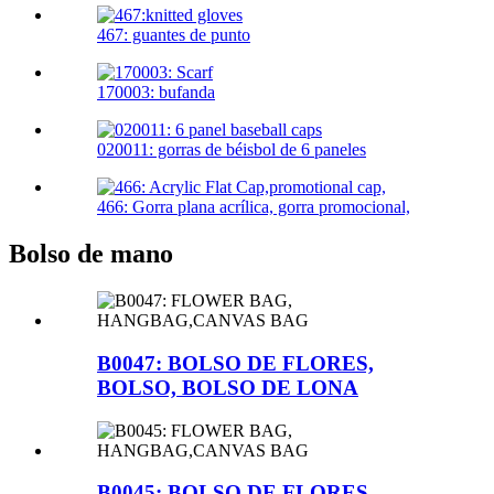
467: guantes de punto
170003: bufanda
020011: gorras de béisbol de 6 paneles
466: Gorra plana acrílica, gorra promocional,
Bolso de mano
B0047: BOLSO DE FLORES,
BOLSO, BOLSO DE LONA
B0045: BOLSO DE FLORES,