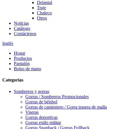
Delantal
Traje
Chaleco
Otros
Noticias
Catálogo
Contáctenos
Inglés
Hogar
Productos
Pantalón
Bolso de mano
Categorías
Sombreros y gorras
Gorras / Sombreros Promocionales
Gorras de béisbol
Gorras de camionero / Gorra trasera de malla
Viseras
Gorras deportivas
Gorras estilo militar
Gorras Snapback / Gorras Fullback