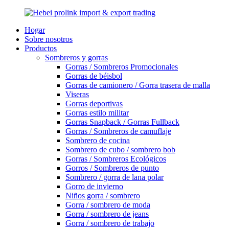
Hogar
Sobre nosotros
Productos
Sombreros y gorras
Gorras / Sombreros Promocionales
Gorras de béisbol
Gorras de camionero / Gorra trasera de malla
Viseras
Gorras deportivas
Gorras estilo militar
Gorras Snapback / Gorras Fullback
Gorras / Sombreros de camuflaje
Sombrero de cocina
Sombrero de cubo / sombrero bob
Gorras / Sombreros Ecológicos
Gorros / Sombreros de punto
Sombrero / gorra de lana polar
Gorro de invierno
Niños gorra / sombrero
Gorra / sombrero de moda
Gorra / sombrero de jeans
Gorra / sombrero de trabajo