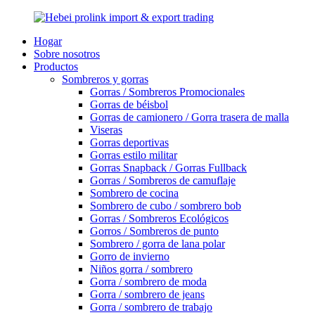
Hogar
Sobre nosotros
Productos
Sombreros y gorras
Gorras / Sombreros Promocionales
Gorras de béisbol
Gorras de camionero / Gorra trasera de malla
Viseras
Gorras deportivas
Gorras estilo militar
Gorras Snapback / Gorras Fullback
Gorras / Sombreros de camuflaje
Sombrero de cocina
Sombrero de cubo / sombrero bob
Gorras / Sombreros Ecológicos
Gorros / Sombreros de punto
Sombrero / gorra de lana polar
Gorro de invierno
Niños gorra / sombrero
Gorra / sombrero de moda
Gorra / sombrero de jeans
Gorra / sombrero de trabajo