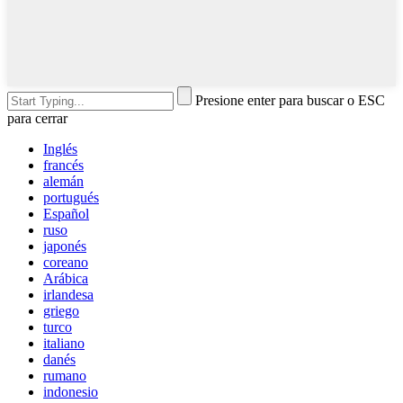
Presione enter para buscar o ESC
para cerrar
Inglés
francés
alemán
portugués
Español
ruso
japonés
coreano
Arábica
irlandesa
griego
turco
italiano
danés
rumano
indonesio