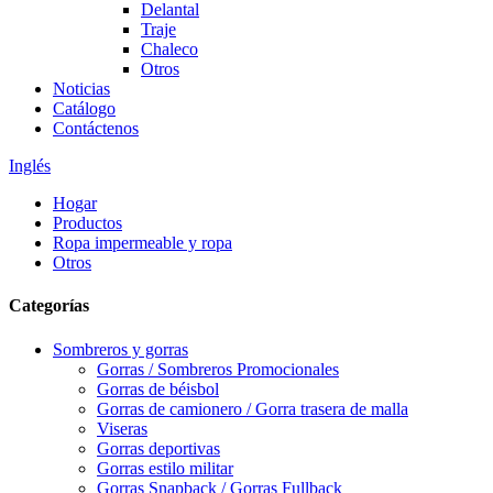
Delantal
Traje
Chaleco
Otros
Noticias
Catálogo
Contáctenos
Inglés
Hogar
Productos
Ropa impermeable y ropa
Otros
Categorías
Sombreros y gorras
Gorras / Sombreros Promocionales
Gorras de béisbol
Gorras de camionero / Gorra trasera de malla
Viseras
Gorras deportivas
Gorras estilo militar
Gorras Snapback / Gorras Fullback