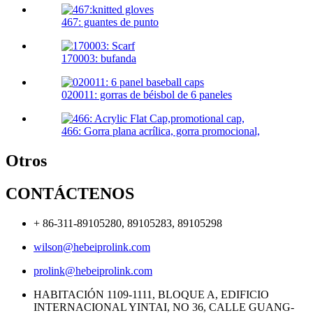
467: guantes de punto
170003: bufanda
020011: gorras de béisbol de 6 paneles
466: Gorra plana acrílica, gorra promocional,
Otros
CONTÁCTENOS
+ 86-311-89105280, 89105283, 89105298
wilson@hebeiprolink.com
prolink@hebeiprolink.com
HABITACIÓN 1109-1111, BLOQUE A, EDIFICIO
INTERNACIONAL YINTAI, NO 36, CALLE GUANG-