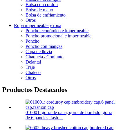
Bolsa con cordón
Bolso de mano
Bolsa de enfriamiento
Otros
Ropa impermeable y ropa
Poncho económico e impermeable
Poncho promocional e impermeable
Poncho
Poncho con mangas
Capa de lluvia
Chaqueta / Conjunto
Delantal
Traje
Chaleco
Otros
Productos Destacados
010001: gorra de pana, gorra de bordado, gorra
de 6 paneles, fash ...