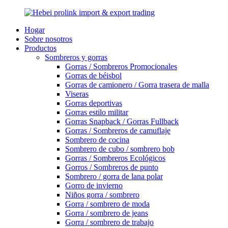
Hogar
Sobre nosotros
Productos
Sombreros y gorras
Gorras / Sombreros Promocionales
Gorras de béisbol
Gorras de camionero / Gorra trasera de malla
Viseras
Gorras deportivas
Gorras estilo militar
Gorras Snapback / Gorras Fullback
Gorras / Sombreros de camuflaje
Sombrero de cocina
Sombrero de cubo / sombrero bob
Gorras / Sombreros Ecológicos
Gorros / Sombreros de punto
Sombrero / gorra de lana polar
Gorro de invierno
Niños gorra / sombrero
Gorra / sombrero de moda
Gorra / sombrero de jeans
Gorra / sombrero de trabajo