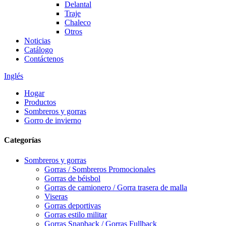
Delantal
Traje
Chaleco
Otros
Noticias
Catálogo
Contáctenos
Inglés
Hogar
Productos
Sombreros y gorras
Gorro de invierno
Categorías
Sombreros y gorras
Gorras / Sombreros Promocionales
Gorras de béisbol
Gorras de camionero / Gorra trasera de malla
Viseras
Gorras deportivas
Gorras estilo militar
Gorras Snapback / Gorras Fullback