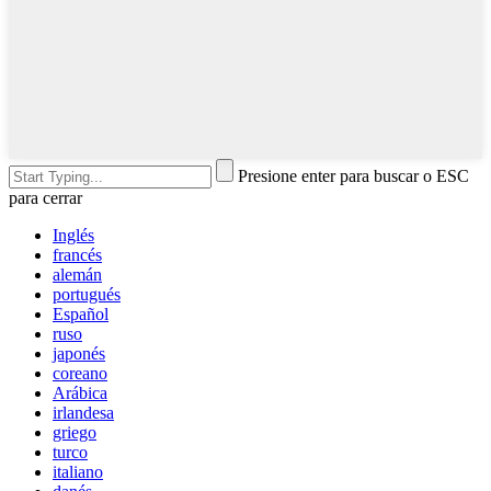
Presione enter para buscar o ESC
para cerrar
Inglés
francés
alemán
portugués
Español
ruso
japonés
coreano
Arábica
irlandesa
griego
turco
italiano