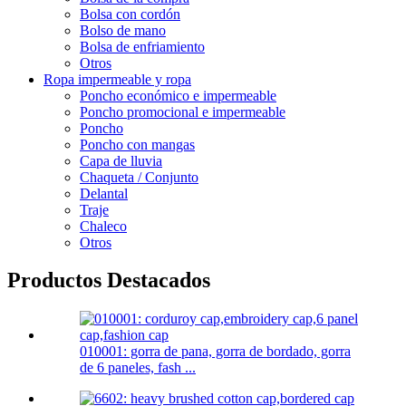
Bolsa con cordón
Bolso de mano
Bolsa de enfriamiento
Otros
Ropa impermeable y ropa
Poncho económico e impermeable
Poncho promocional e impermeable
Poncho
Poncho con mangas
Capa de lluvia
Chaqueta / Conjunto
Delantal
Traje
Chaleco
Otros
Productos Destacados
010001: gorra de pana, gorra de bordado, gorra
de 6 paneles, fash ...