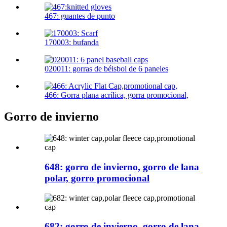
467: guantes de punto
170003: bufanda
020011: gorras de béisbol de 6 paneles
466: Gorra plana acrílica, gorra promocional,
Gorro de invierno
648: gorro de invierno, gorro de lana
polar, gorro promocional
682: gorro de invierno, gorro de lana