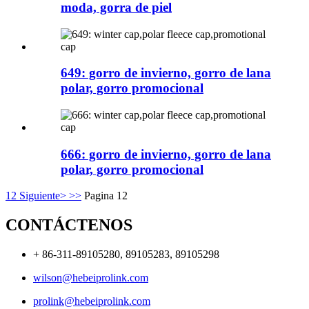
moda, gorra de piel
649: gorro de invierno, gorro de lana
polar, gorro promocional
666: gorro de invierno, gorro de lana
polar, gorro promocional
1
2
Siguiente>
>>
Pagina 12
CONTÁCTENOS
+ 86-311-89105280, 89105283, 89105298
wilson@hebeiprolink.com
prolink@hebeiprolink.com