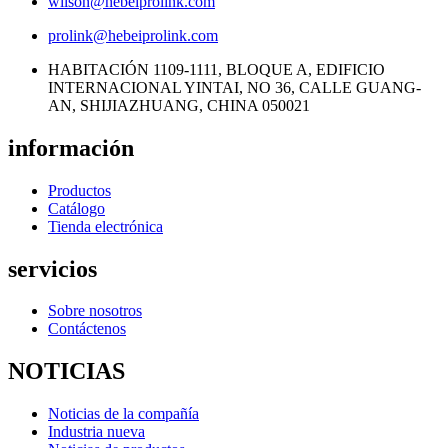
wilson@hebeiprolink.com
prolink@hebeiprolink.com
HABITACIÓN 1109-1111, BLOQUE A, EDIFICIO
INTERNACIONAL YINTAI, NO 36, CALLE GUANG-
AN, SHIJIAZHUANG, CHINA 050021
información
Productos
Catálogo
Tienda electrónica
servicios
Sobre nosotros
Contáctenos
NOTICIAS
Noticias de la compañía
Industria nueva