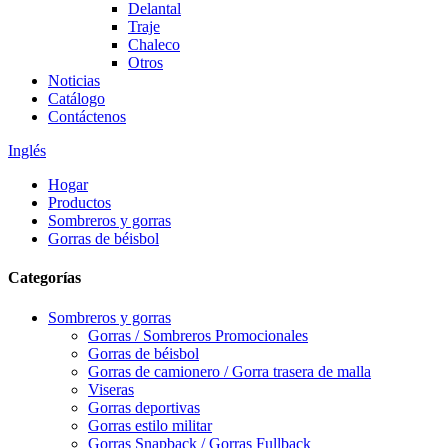
Delantal
Traje
Chaleco
Otros
Noticias
Catálogo
Contáctenos
Inglés
Hogar
Productos
Sombreros y gorras
Gorras de béisbol
Categorías
Sombreros y gorras
Gorras / Sombreros Promocionales
Gorras de béisbol
Gorras de camionero / Gorra trasera de malla
Viseras
Gorras deportivas
Gorras estilo militar
Gorras Snapback / Gorras Fullback