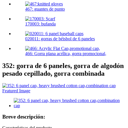
467: guantes de punto
170003: bufanda
020011: gorras de béisbol de 6 paneles
466: Gorra plana acrílica, gorra promocional,
352: gorra de 6 paneles, gorra de algodón
pesado cepillado, gorra combinada
Breve descripción:
Características del producto