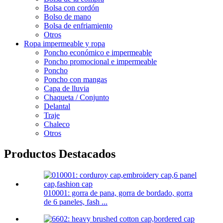
Bolsa con cordón
Bolso de mano
Bolsa de enfriamiento
Otros
Ropa impermeable y ropa
Poncho económico e impermeable
Poncho promocional e impermeable
Poncho
Poncho con mangas
Capa de lluvia
Chaqueta / Conjunto
Delantal
Traje
Chaleco
Otros
Productos Destacados
010001: gorra de pana, gorra de bordado, gorra
de 6 paneles, fash ...