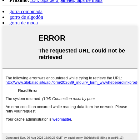
Próximo:
354: tapa de 6 paneles, tapa de malla
gorra combinada
gorro de algodón
gorra de moda