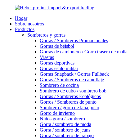
Hogar
Sobre nosotros
Productos
Sombreros y gorras
Gorras / Sombreros Promocionales
Gorras de béisbol
Gorras de camionero / Gorra trasera de malla
Viseras
Gorras deportivas
Gorras estilo militar
Gorras Snapback / Gorras Fullback
Gorras / Sombreros de camuflaje
Sombrero de cocina
Sombrero de cubo / sombrero bob
Gorras / Sombreros Ecológicos
Gorros / Sombreros de punto
Sombrero / gorra de lana polar
Gorro de invierno
Niños gorra / sombrero
Gorra / sombrero de moda
Gorra / sombrero de jeans
Gorra / sombrero de trabajo