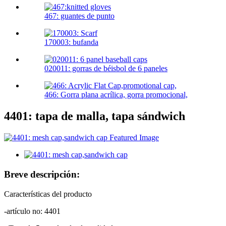
467: guantes de punto
170003: bufanda
020011: gorras de béisbol de 6 paneles
466: Gorra plana acrílica, gorra promocional,
4401: tapa de malla, tapa sándwich
Breve descripción:
Características del producto
-artículo no: 4401