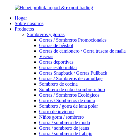
Hogar
Sobre nosotros
Productos
Sombreros y gorras
Gorras / Sombreros Promocionales
Gorras de béisbol
Gorras de camionero / Gorra trasera de malla
Viseras
Gorras deportivas
Gorras estilo militar
Gorras Snapback / Gorras Fullback
Gorras / Sombreros de camuflaje
Sombrero de cocina
Sombrero de cubo / sombrero bob
Gorras / Sombreros Ecológicos
Gorros / Sombreros de punto
Sombrero / gorra de lana polar
Gorro de invierno
Niños gorra / sombrero
Gorra / sombrero de moda
Gorra / sombrero de jeans
Gorra / sombrero de trabajo