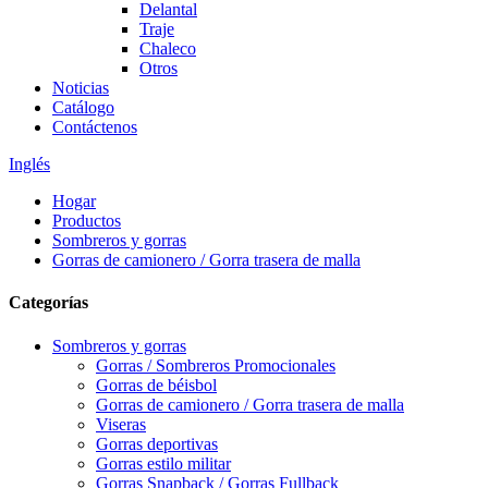
Delantal
Traje
Chaleco
Otros
Noticias
Catálogo
Contáctenos
Inglés
Hogar
Productos
Sombreros y gorras
Gorras de camionero / Gorra trasera de malla
Categorías
Sombreros y gorras
Gorras / Sombreros Promocionales
Gorras de béisbol
Gorras de camionero / Gorra trasera de malla
Viseras
Gorras deportivas
Gorras estilo militar
Gorras Snapback / Gorras Fullback