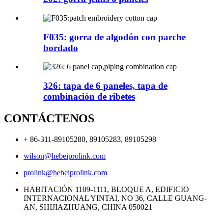
F035: gorra de algodón con parche
bordado
326: tapa de 6 paneles, tapa de
combinación de ribetes
CONTÁCTENOS
+ 86-311-89105280, 89105283, 89105298
wilson@hebeiprolink.com
prolink@hebeiprolink.com
HABITACIÓN 1109-1111, BLOQUE A, EDIFICIO
INTERNACIONAL YINTAI, NO 36, CALLE GUANG-
AN, SHIJIAZHUANG, CHINA 050021