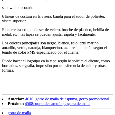
sandwich decorado
6 líneas de costura en la visera, banda para el sudor de poliéster,
visera superior,
El cierre trasero puede ser de velcro, broche de plástico, hebilla de
metal, etc., las tapas se pueden ajustar rápida y fácilmente.
Los colores principales son negro, blanco, rojo, azul marino,
amarillo, verde, naranja, blanquecino, azul real, también según el
teñido de color PMS especificado por el cliente.
Puede hacer el logotipo en la tapa según lo solicite el cliente, como
bordados, serigrafía, impresión por transferencia de calor y otras
formas.
Anterior:
4010: gorro de malla de espuma, gorro promocional.
Próximo:
4508: gorra de camuflaje, gorra de malla
gorra de malla