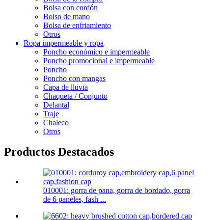
Bolsa con cordón
Bolso de mano
Bolsa de enfriamiento
Otros
Ropa impermeable y ropa
Poncho económico e impermeable
Poncho promocional e impermeable
Poncho
Poncho con mangas
Capa de lluvia
Chaqueta / Conjunto
Delantal
Traje
Chaleco
Otros
Productos Destacados
010001: gorra de pana, gorra de bordado, gorra
de 6 paneles, fash ...