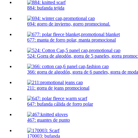
884: bufanda tejida
694: gorro de invierno, gorro promocional.
677: manta de forro polar, manta promocional
524: Gorra de algodón, gorra de 5 paneles, gorra promoc
366: gorra de algodón, gorra de 6 paneles, gorra de mod
211: gorra de jeans promocional
647: bufanda cálida de forro polar
467: guantes de punto
170003: bufanda