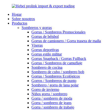
Hogar
Sobre nosotros
Productos
Sombreros y gorras
Gorras / Sombreros Promocionales
Gorras de béisbol
Gorras de camionero / Gorra trasera de malla
Viseras
Gorras deportivas
Gorras estilo militar
Gorras Snapback / Gorras Fullback
Gorras / Sombreros de camuflaje
Sombrero de cocina
Sombrero de cubo / sombrero bob
Gorras / Sombreros Ecológicos
Gorros / Sombreros de punto
Sombrero / gorra de lana polar
Gorro de invierno
Niños gorra / sombrero
Gorra / sombrero de moda
Gorra / sombrero de jeans
Gorra / sombrero de trabajo