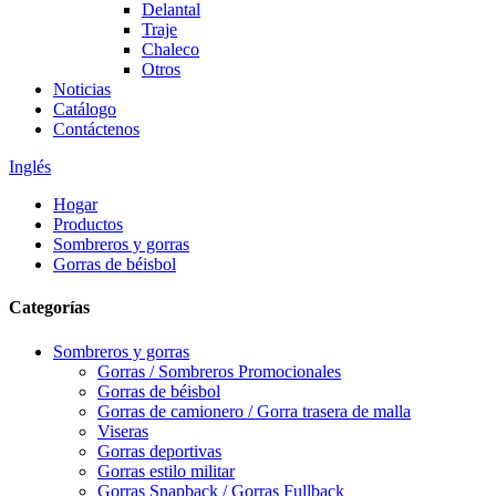
Delantal
Traje
Chaleco
Otros
Noticias
Catálogo
Contáctenos
Inglés
Hogar
Productos
Sombreros y gorras
Gorras de béisbol
Categorías
Sombreros y gorras
Gorras / Sombreros Promocionales
Gorras de béisbol
Gorras de camionero / Gorra trasera de malla
Viseras
Gorras deportivas
Gorras estilo militar
Gorras Snapback / Gorras Fullback