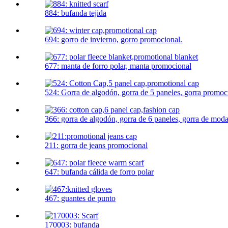
884: bufanda tejida
694: gorro de invierno, gorro promocional.
677: manta de forro polar, manta promocional
524: Gorra de algodón, gorra de 5 paneles, gorra promoc
366: gorra de algodón, gorra de 6 paneles, gorra de mod
211: gorra de jeans promocional
647: bufanda cálida de forro polar
467: guantes de punto
170003: bufanda