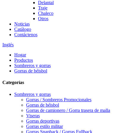
Delantal
Traje
Chaleco
Otros
Noticias
Catálogo
Contáctenos
Inglés
Hogar
Productos
Sombreros y gorras
Gorras de béisbol
Categorías
Sombreros y gorras
Gorras / Sombreros Promocionales
Gorras de béisbol
Gorras de camionero / Gorra trasera de malla
Viseras
Gorras deportivas
Gorras estilo militar
Gorras Snapback / Gorras Fullback