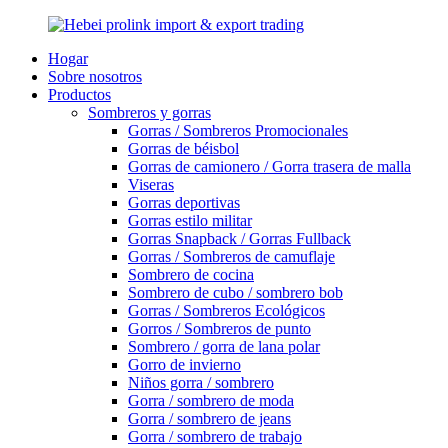
Hogar
Sobre nosotros
Productos
Sombreros y gorras
Gorras / Sombreros Promocionales
Gorras de béisbol
Gorras de camionero / Gorra trasera de malla
Viseras
Gorras deportivas
Gorras estilo militar
Gorras Snapback / Gorras Fullback
Gorras / Sombreros de camuflaje
Sombrero de cocina
Sombrero de cubo / sombrero bob
Gorras / Sombreros Ecológicos
Gorros / Sombreros de punto
Sombrero / gorra de lana polar
Gorro de invierno
Niños gorra / sombrero
Gorra / sombrero de moda
Gorra / sombrero de jeans
Gorra / sombrero de trabajo